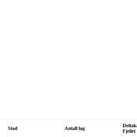
Deltak
Stad
Antall lag
Fjellet