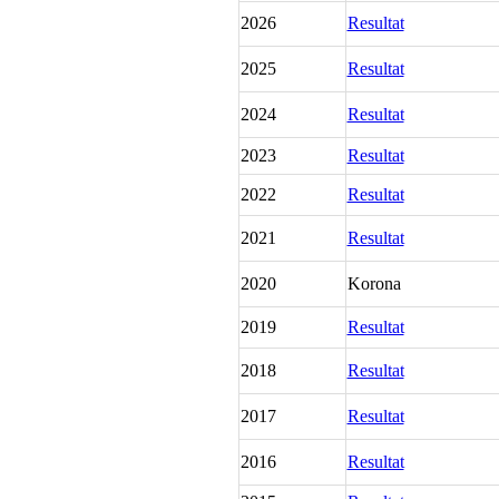
2026
Resultat
2025
Resultat
2024
Resultat
2023
Resultat
2022
Resultat
2021
Resultat
2020
Korona
2019
Resultat
2018
Resultat
2017
Resultat
2016
Resultat