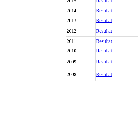
2015
Resultat
2014
Resultat
2013
Resultat
2012
Resultat
2011
Resultat
2010
Resultat
2009
Resultat
2008
Resultat