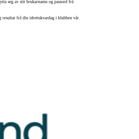
ytta seg av sitt brukarnamn og passord frå
resultat frå din idrettskvardag i klubben vår.