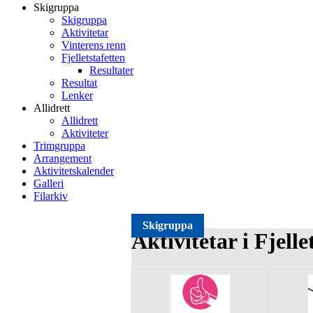
Skigruppa
Skigruppa
Aktivitetar
Vinterens renn
Fjelletstafetten
Resultater
Resultat
Lenker
Allidrett
Allidrett
Aktiviteter
Trimgruppa
Arrangement
Aktivitetskalender
Galleri
Filarkiv
Skigruppa
Aktivitetar i Fjelle