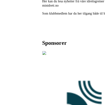
Her kan du lesa nyheiter frå våre idrettsgrein
minidrett.no
Som klubbmedlem har du her tilgang både til blo
Sponsorer