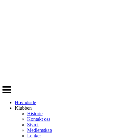
Veksle
navigasjon
Hovudside
Klubben
Historie
Kontakt oss
Styret
Medlemskap
Lenker