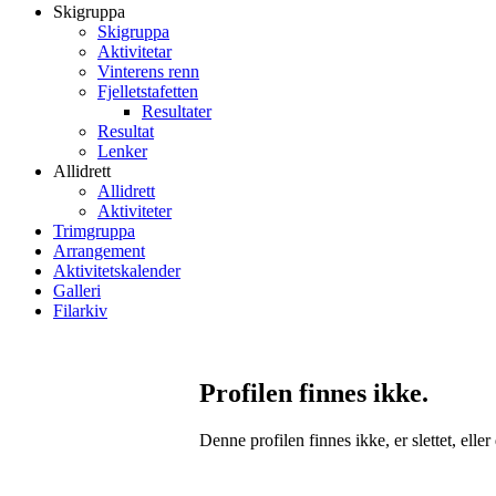
Skigruppa
Skigruppa
Aktivitetar
Vinterens renn
Fjelletstafetten
Resultater
Resultat
Lenker
Allidrett
Allidrett
Aktiviteter
Trimgruppa
Arrangement
Aktivitetskalender
Galleri
Filarkiv
Profilen finnes ikke.
Denne profilen finnes ikke, er slettet, eller