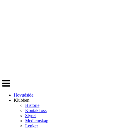
Veksle
navigasjon
Hovudside
Klubben
Historie
Kontakt oss
Styret
Medlemskap
Lenker