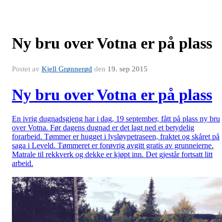
Ny bru over Votna er på plass
Postet av
Kjell Grønnerød
den
19. sep 2015
Ny bru over Votna er på plass
En ivrig dugnadsgjeng har i dag, 19 september, fått på plass ny bru
over Votna. Før dagens dugnad er det lagt ned et betydelig
forarbeid. Tømmer er hugget i lysløypetraseen, fraktet og skåret på
saga i Leveld. Tømmeret er forøvrig avgitt gratis av grunneierne.
Matrale til rekkverk og dekke er kjøpt inn. Det gjestår fortsatt litt
arbeid.