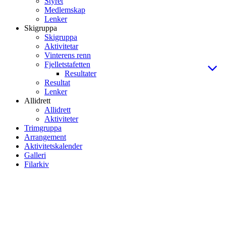
Styret
Medlemskap
Lenker
Skigruppa
Skigruppa
Aktivitetar
Vinterens renn
Fjelletstafetten
Resultater
Resultat
Lenker
Allidrett
Allidrett
Aktiviteter
Trimgruppa
Arrangement
Aktivitetskalender
Galleri
Filarkiv