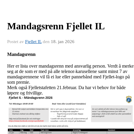
Mandagsrenn Fjellet IL
Postet av
Fjellet IL
den
18. jan 2026
Mandagsrenn
Her er lista over mandagsrenn med ansvarlig person. Verdt å merke
seg at de som er med på alle telenor-karusellene samt minst 7 av
mandagsrennene vil få ei lue eller pannebånd med Fjellet-logo på
som premie.
Merk også Fjelletstafetten 21.februar. Da har vi behov for både
løpere og frivillige.