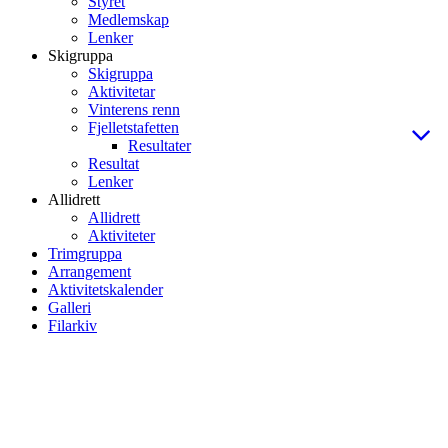
Styret
Medlemskap
Lenker
Skigruppa
Skigruppa
Aktivitetar
Vinterens renn
Fjelletstafetten
Resultater
Resultat
Lenker
Allidrett
Allidrett
Aktiviteter
Trimgruppa
Arrangement
Aktivitetskalender
Galleri
Filarkiv