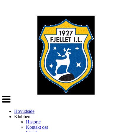
Veksle
navigasjon
Hovudside
Klubben
Historie
Kontakt oss