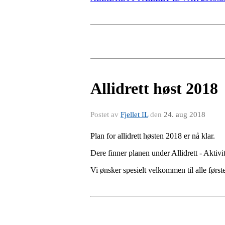
Allidrett høst 2018
Postet av
Fjellet IL
den
24. aug 2018
Plan for allidrett høsten 2018 er nå klar.
Dere finner planen under Allidrett - Aktivit
Vi ønsker spesielt velkommen til alle først