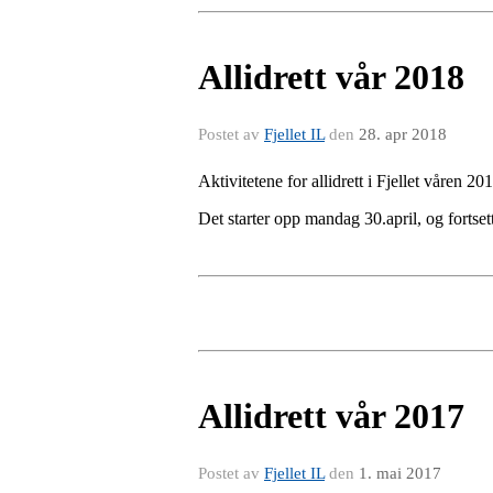
Allidrett vår 2018
Postet av
Fjellet IL
den
28. apr 2018
Aktivitetene for allidrett i Fjellet våren 20
Det starter opp mandag 30.april, og fortsett
Allidrett vår 2017
Postet av
Fjellet IL
den
1. mai 2017