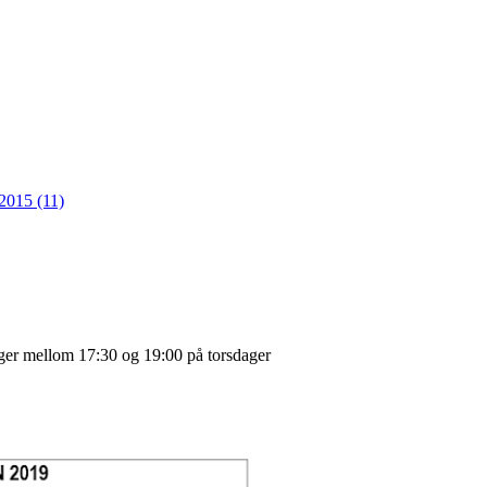
2015 (11)
ager mellom 17:30 og 19:00 på torsdager