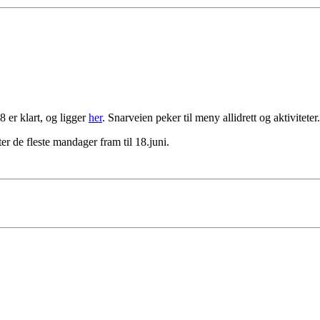
18 er klart, og ligger
her
. Snarveien peker til meny allidrett og aktiviteter.
er de fleste mandager fram til 18.juni.