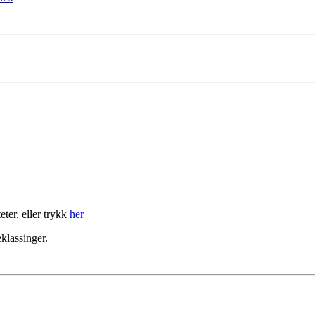
eter, eller trykk
her
eklassinger.