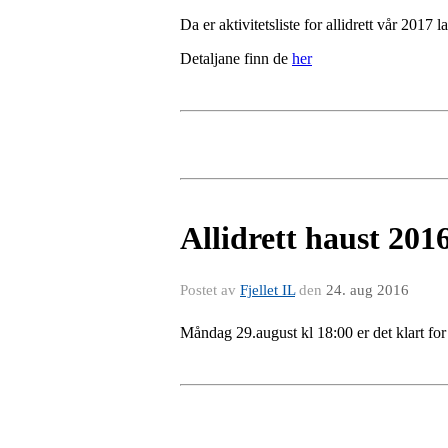
Da er aktivitetsliste for allidrett vår 2017 l
Detaljane finn de
her
Allidrett haust 201
Postet av
Fjellet IL
den
24. aug 2016
Måndag 29.august kl 18:00 er det klart for 