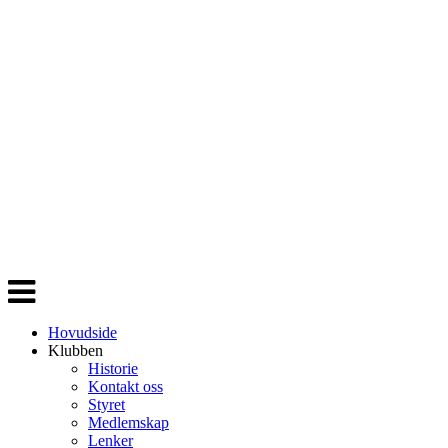
Veksle
navigasjon
Hovudside
Klubben
Historie
Kontakt oss
Styret
Medlemskap
Lenker