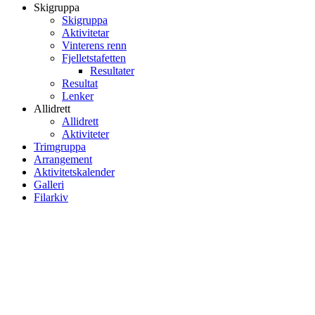
Skigruppa
Skigruppa
Aktivitetar
Vinterens renn
Fjelletstafetten
Resultater
Resultat
Lenker
Allidrett
Allidrett
Aktiviteter
Trimgruppa
Arrangement
Aktivitetskalender
Galleri
Filarkiv