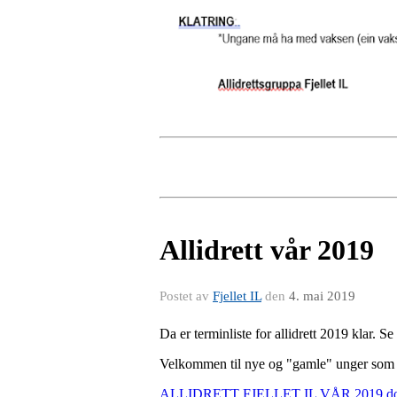
Allidrett vår 2019
Postet av
Fjellet IL
den
4. mai 2019
Da er terminliste for allidrett 2019 klar. Se 
Velkommen til nye og "gamle" unger som øn
ALLIDRETT FJELLET IL VÅR 2019.d