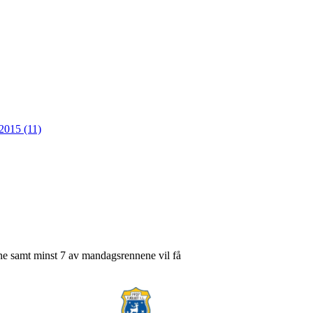
2015 (11)
ene samt minst 7 av mandagsrennene vil få