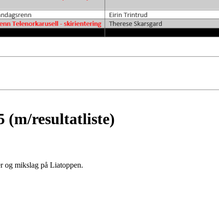
5 (m/resultatliste)
utter og mikslag på Liatoppen.