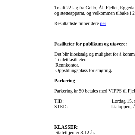
Totalt 22 lag fra Geilo, Ål, Fjellet, Eggeda
og støtteapparat, og velkommen tilbake i 
Resultatliste finner dere
ner
Fasiliteter for publikum og utøvere:
Det blir kiosksalg og mulighet for å komm
Toalettfasiliteter.
Rennkontor.
Oppstillingsplass for smøring.
Parkering
Parkering kr 50 betales med VIPPS til Fje
TID: Lørdag 15. februar 2
STED: Liatoppen, Å
KLASSER:
Stafett jenter 8-12 år.