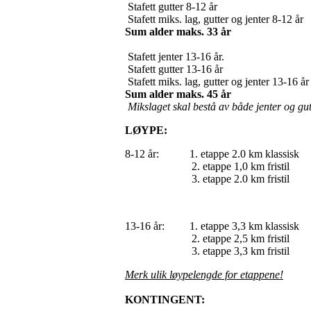
Stafett gutter 8-12 år
Stafett miks. lag, gutter og jenter 8-12 år
Sum alder maks. 33 år
Stafett jenter 13-16 år.
Stafett gutter 13-16 år
Stafett miks. lag, gutter og jenter 13-16 år
Sum alder maks. 45 år
Mikslaget skal bestå av både jenter og gut
LØYPE:
8-12 år: 1. etappe 2.0 km klassisk
2. etappe 1,0 km fristil
3. etappe 2.0 km fristil
13-16 år: 1. etappe 3,3 km klassisk
2. etappe 2,5 km fristil
3. etappe 3,3 km fristil
Merk ulik løypelengde for etappene!
KONTINGENT: