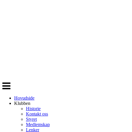
Veksle
navigasjon
Hovudside
Klubben
Historie
Kontakt oss
Styret
Medlemskap
Lenker