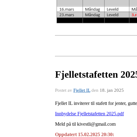
Fjelletstafetten 202
Postet av
Fjellet IL
den
18. jan 2025
Fjellet IL inviterer til stafett for jenter, g
Innbydelse Fjelletstafetten 2025.pdf
Meld på til kivestli@gmail.com
Oppdatert 15.02.2025 20:30: