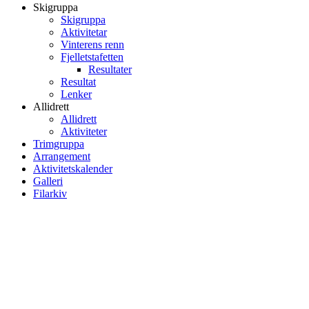
Skigruppa
Skigruppa
Aktivitetar
Vinterens renn
Fjelletstafetten
Resultater
Resultat
Lenker
Allidrett
Allidrett
Aktiviteter
Trimgruppa
Arrangement
Aktivitetskalender
Galleri
Filarkiv