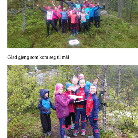
Glad gjeng som kom seg til mål