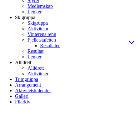
Styret
Medlemskap
Lenker
Skigruppa
Skigruppa
Aktivitetar
Vinterens renn
Fjelletstafetten
Resultater
Resultat
Lenker
Allidrett
Allidrett
Aktiviteter
Trimgruppa
Arrangement
Aktivitetskalender
Galleri
Filarkiv