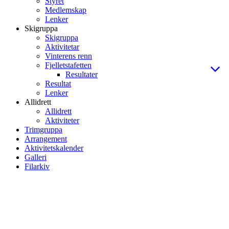
Styret
Medlemskap
Lenker
Skigruppa
Skigruppa
Aktivitetar
Vinterens renn
Fjelletstafetten
Resultater
Resultat
Lenker
Allidrett
Allidrett
Aktiviteter
Trimgruppa
Arrangement
Aktivitetskalender
Galleri
Filarkiv