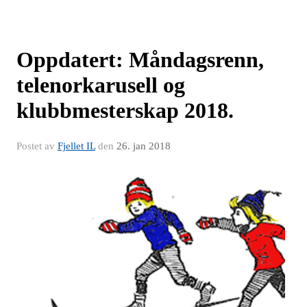
Oppdatert: Måndagsrenn,
telenorkarusell og
klubbmesterskap 2018.
Postet av
Fjellet IL
den
26. jan 2018