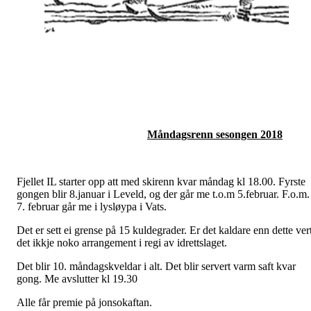
Måndagsrenn sesongen 2018
Fjellet IL starter opp att med skirenn kvar måndag kl 18.00. Fyrste
gongen blir 8.januar i Leveld, og der går me t.o.m 5.februar. F.o.m.
7. februar går me i lysløypa i Vats.
Det er sett ei grense på 15 kuldegrader. Er det kaldare enn dette ver
det ikkje noko arrangement i regi av idrettslaget.
Det blir 10. måndagskveldar i alt. Det blir servert varm saft kvar
gong. Me avslutter kl 19.30
Alle får premie på jonsokaftan.