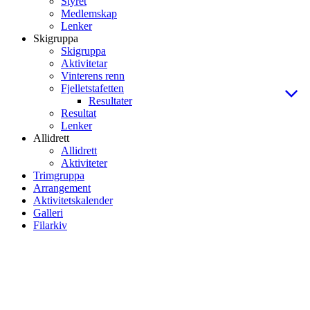
Styret
Medlemskap
Lenker
Skigruppa
Skigruppa
Aktivitetar
Vinterens renn
Fjelletstafetten
Resultater
Resultat
Lenker
Allidrett
Allidrett
Aktiviteter
Trimgruppa
Arrangement
Aktivitetskalender
Galleri
Filarkiv