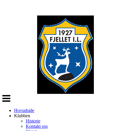
Veksle
navigasjon
Hovudside
Klubben
Historie
Kontakt oss