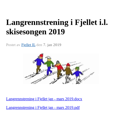
Langrennstrening i Fjellet i.l.
skisesongen 2019
Postet av
Fjellet IL
den
7. jan 2019
Langrennstrening i Fjellet jan - mars 2019.docx
Langrennstrening i Fjellet jan - mars 2019.pdf