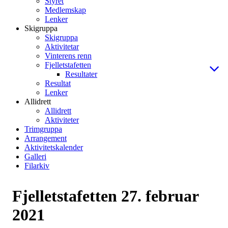
Styret
Medlemskap
Lenker
Skigruppa
Skigruppa
Aktivitetar
Vinterens renn
Fjelletstafetten
Resultater
Resultat
Lenker
Allidrett
Allidrett
Aktiviteter
Trimgruppa
Arrangement
Aktivitetskalender
Galleri
Filarkiv
Fjelletstafetten 27. februar
2021