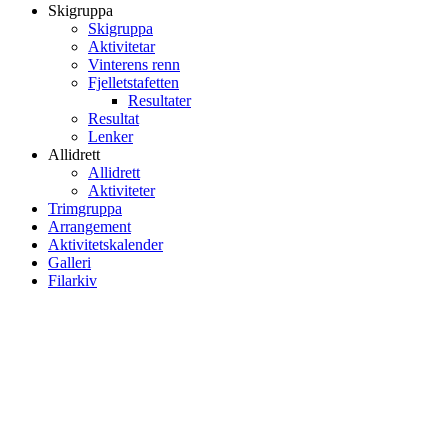
Skigruppa
Skigruppa
Aktivitetar
Vinterens renn
Fjelletstafetten
Resultater
Resultat
Lenker
Allidrett
Allidrett
Aktiviteter
Trimgruppa
Arrangement
Aktivitetskalender
Galleri
Filarkiv