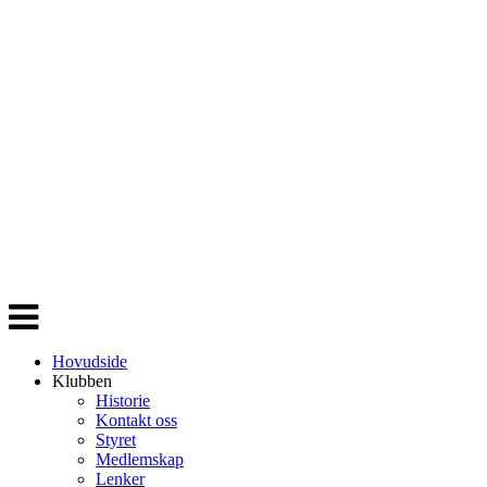
Veksle
navigasjon
Hovudside
Klubben
Historie
Kontakt oss
Styret
Medlemskap
Lenker