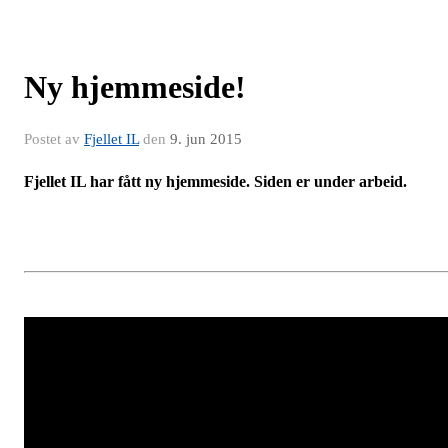
Ny hjemmeside!
Postet av
Fjellet IL
den
9. jun 2015
Fjellet IL har fått ny hjemmeside. Siden er under arbeid.