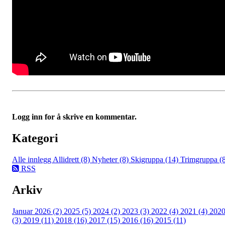
Logg inn for å skrive en kommentar.
Kategori
Alle innlegg
Allidrett (8)
Nyheter (8)
Skigruppa (14)
Trimgruppa (
RSS
Arkiv
Januar 2026 (2)
2025 (5)
2024 (2)
2023 (3)
2022 (4)
2021 (4)
202
(3)
2019 (11)
2018 (16)
2017 (15)
2016 (16)
2015 (11)