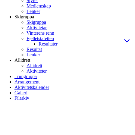
Styret
Medlemskap
Lenker
Skigruppa
Skigruppa
Aktivitetar
Vinterens renn
Fjelletstafetten
Resultater
Resultat
Lenker
Allidrett
Allidrett
Aktiviteter
Trimgruppa
Arrangement
Aktivitetskalender
Galleri
Filarkiv