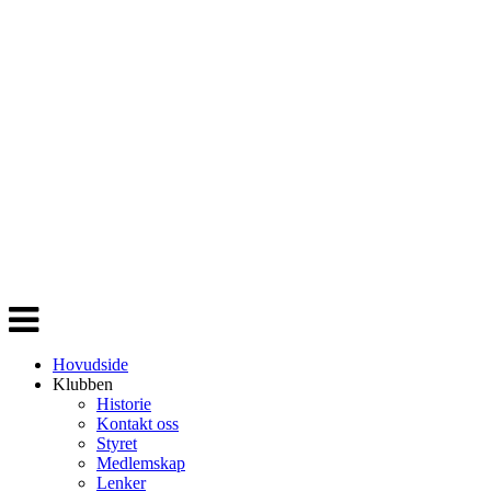
Veksle
navigasjon
Hovudside
Klubben
Historie
Kontakt oss
Styret
Medlemskap
Lenker