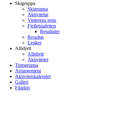
Skigruppa
Skigruppa
Aktivitetar
Vinterens renn
Fjelletstafetten
Resultater
Resultat
Lenker
Allidrett
Allidrett
Aktiviteter
Trimgruppa
Arrangement
Aktivitetskalender
Galleri
Filarkiv