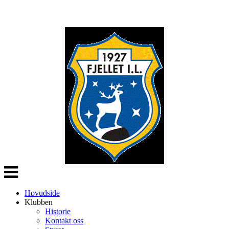
Veksle
navigasjon
Hovudside
Klubben
Historie
Kontakt oss