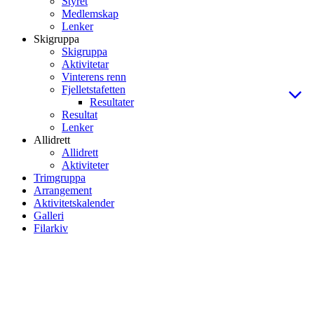
Styret
Medlemskap
Lenker
Skigruppa
Skigruppa
Aktivitetar
Vinterens renn
Fjelletstafetten
Resultater
Resultat
Lenker
Allidrett
Allidrett
Aktiviteter
Trimgruppa
Arrangement
Aktivitetskalender
Galleri
Filarkiv