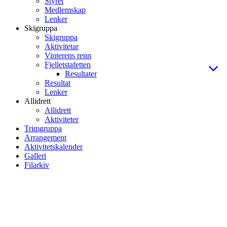
Styret
Medlemskap
Lenker
Skigruppa
Skigruppa
Aktivitetar
Vinterens renn
Fjelletstafetten
Resultater
Resultat
Lenker
Allidrett
Allidrett
Aktiviteter
Trimgruppa
Arrangement
Aktivitetskalender
Galleri
Filarkiv