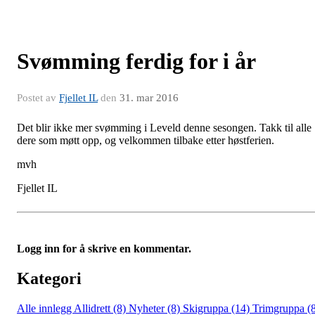
Svømming ferdig for i år
Postet av
Fjellet IL
den
31. mar 2016
Det blir ikke mer svømming i Leveld denne sesongen. Takk til alle
dere som møtt opp, og velkommen tilbake etter høstferien.
mvh
Fjellet IL
Logg inn for å skrive en kommentar.
Kategori
Alle innlegg
Allidrett (8)
Nyheter (8)
Skigruppa (14)
Trimgruppa (